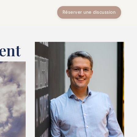
Réserver une discussion
ment