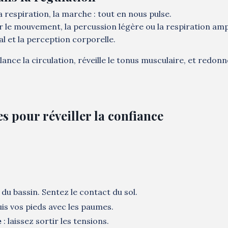
respiration, la marche : tout en nous pulse.
le mouvement, la percussion légère ou la respiration ampl
l et la perception corporelle.
nce la circulation, réveille le tonus musculaire, et redonn
s pour réveiller la confiance
r du bassin. Sentez le contact du sol.
uis vos pieds avec les paumes.
e
: laissez sortir les tensions.