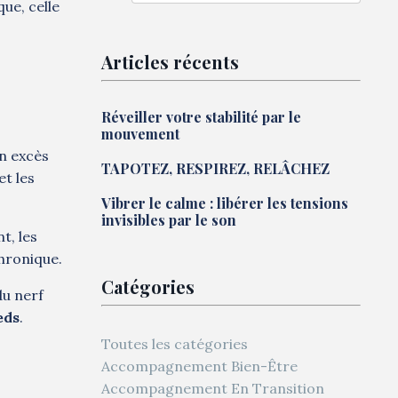
ue, celle
Articles récents
Réveiller votre stabilité par le
mouvement
un excès
TAPOTEZ, RESPIREZ, RELÂCHEZ
et les
Vibrer le calme : libérer les tensions
invisibles par le son
t, les
chronique.
Catégories
du nerf
eds
.
Toutes les catégories
Accompagnement Bien-Être
Accompagnement En Transition