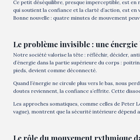
Ce petit déséquilibre, presque imperceptible, est en 
qui soutient la confiance et la clarté d’action, est en v
Bonne nouvelle : quatre minutes de mouvement peuvent
Le problème invisible : une énergie
Notre société valorise la tête : réfléchir, décider, a
d’énergie dans la partie supérieure du corps : poitri
pieds, devient comme déconnecté.
Quand l’énergie ne circule plus vers le bas, nous perd
doutes reviennent, la confiance s’effrite. Cette diss
Les approches somatiques, comme celles de Peter Le
vague), montrent que la sécurité intérieure dépend 
Le rôle du mouvement rythmique da