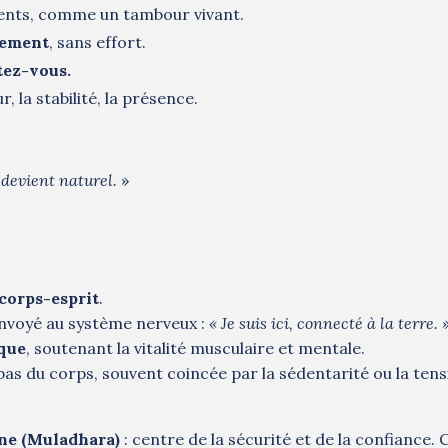
nts, comme un tambour vivant.
llement
, sans effort.
tez-vous.
r, la stabilité, la présence.
 devient naturel.
»
corps-esprit
.
nvoyé au système nerveux :
« Je suis ici, connecté à la terre. 
ique
, soutenant la vitalité musculaire et mentale.
bas du corps, souvent coincée par la sédentarité ou la ten
ne (Muladhara)
: centre de la sécurité et de la confiance. 