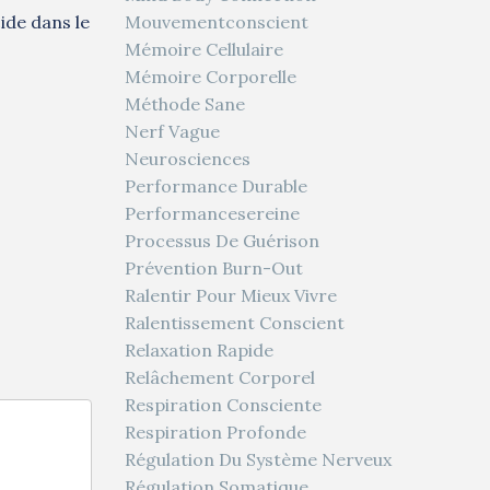
Mouvementconscient
ide dans le
Mémoire Cellulaire
Mémoire Corporelle
Méthode Sane
Nerf Vague
Neurosciences
Performance Durable
Performancesereine
Processus De Guérison
Prévention Burn-Out
Ralentir Pour Mieux Vivre
Ralentissement Conscient
Relaxation Rapide
Relâchement Corporel
Respiration Consciente
Respiration Profonde
Régulation Du Système Nerveux
Régulation Somatique