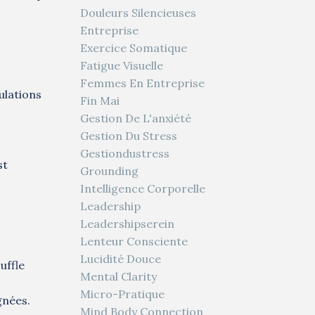
Douleurs Silencieuses
Entreprise
Exercice Somatique
Fatigue Visuelle
Femmes En Entreprise
ulations
Fin Mai
Gestion De L'anxiété
Gestion Du Stress
Gestiondustress
st
Grounding
Intelligence Corporelle
Leadership
Leadershipserein
Lenteur Consciente
Lucidité Douce
uffle
Mental Clarity
Micro-Pratique
gnées.
Mind Body Connection