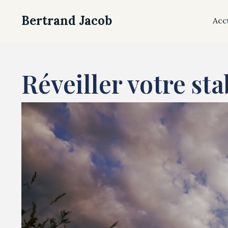
Bertrand Jacob
Acc
Réveiller votre st