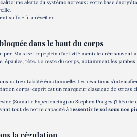
réalité une alerte du système nerveux : votre base énergétiq
eille.
 suffire à la réveiller.
 bloquée dans le haut du corps
nticiper. Mais ce trop-plein d’activité mentale crée souvent 
ne, épaules, tête. Le reste du corps, notamment les jambes 
ons notre stabilité émotionnelle. Les réactions s’intensifien
ociation corps-esprit est un marqueur classique de stress 
vine (Somatic Experiencing) ou Stephen Porges (Théorie 
avant tout de notre capacité à
ressentir le sol sous nos pi
ns la régulation