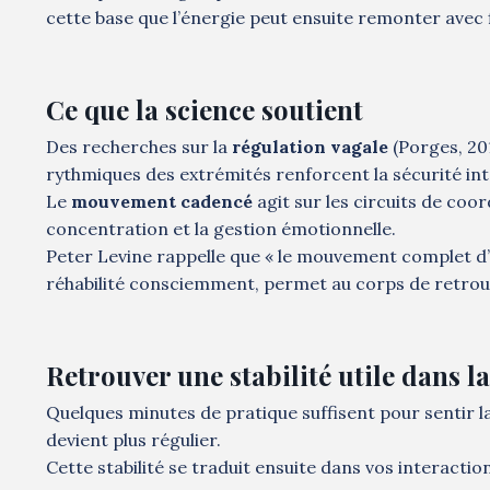
cette base que l’énergie peut ensuite remonter avec fl
Ce que la science soutient
Des recherches sur la
régulation vagale
(Porges, 201
rythmiques des extrémités renforcent la sécurité int
Le
mouvement cadencé
agit sur les circuits de coor
concentration et la gestion émotionnelle.
Peter Levine rappelle que « le mouvement complet d’un
réhabilité consciemment, permet au corps de retrouv
Retrouver une stabilité utile dans la
Quelques minutes de pratique suffisent pour sentir la d
devient plus régulier.
Cette stabilité se traduit ensuite dans vos interaction