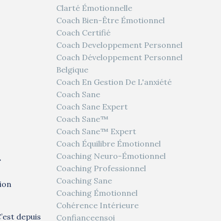
Clarté Émotionnelle
Coach Bien-Être Émotionnel
Coach Certifié
Coach Developpement Personnel
Coach Développement Personnel
Belgique
Coach En Gestion De L'anxiété
Coach Sane
Coach Sane Expert
Coach Sane™
Coach Sane™ Expert
Coach Équilibre Émotionnel
Coaching Neuro-Émotionnel
»
Coaching Professionnel
Coaching Sane
sion
Coaching Émotionnel
Cohérence Intérieure
C’est depuis
Confianceensoi