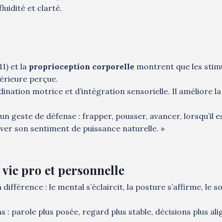
uidité et clarté.
1) et la
proprioception corporelle
montrent que les stim
érieure perçue.
dination motrice et d’intégration sensorielle. Il améliore la
 geste de défense : frapper, pousser, avancer, lorsqu’il e
er son sentiment de puissance naturelle. »
 vie pro et personnelle
ifférence : le mental s’éclaircit, la posture s’affirme, le so
s : parole plus posée, regard plus stable, décisions plus ali