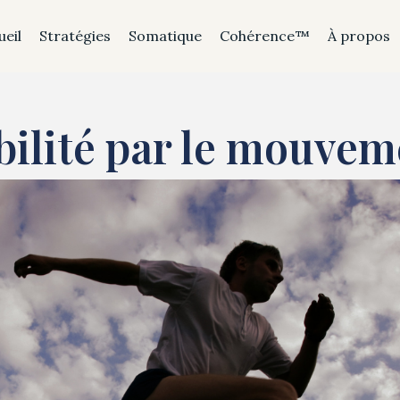
ueil
Stratégies
Somatique
Cohérence™
À propos
abilité par le mouve