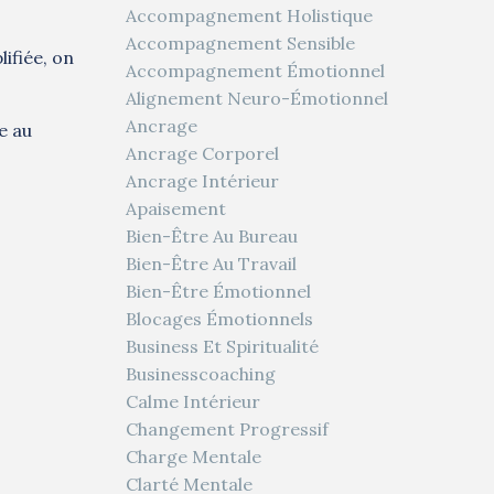
Accompagnement Holistique
Accompagnement Sensible
ifiée, on
Accompagnement Émotionnel
Alignement Neuro-Émotionnel
Ancrage
e au
Ancrage Corporel
Ancrage Intérieur
Apaisement
Bien-Être Au Bureau
Bien-Être Au Travail
Bien-Être Émotionnel
Blocages Émotionnels
Business Et Spiritualité
Businesscoaching
Calme Intérieur
Changement Progressif
Charge Mentale
Clarté Mentale