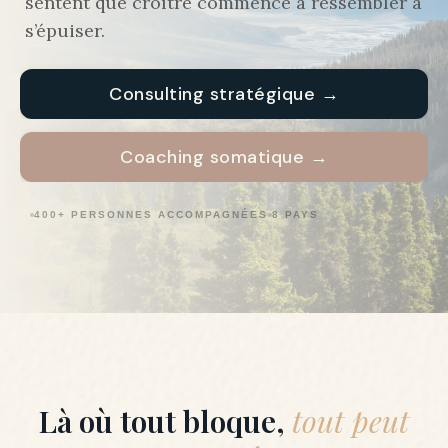
sentent que croître commence à ressembler à
s’épuiser.
Consulting stratégique →
Coaching somatique →
400+ PERSONNES ACCOMPAGNÉES
8 PAYS
Là où tout bloque,
tout peut