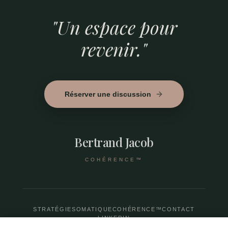
"Un espace pour
revenir."
Réserver une discussion
Bertrand Jacob
COHÉRENCE™
STRATÉGIE
SOMATIQUE
COHÉRENCE™
CONTACT
LINKEDIN