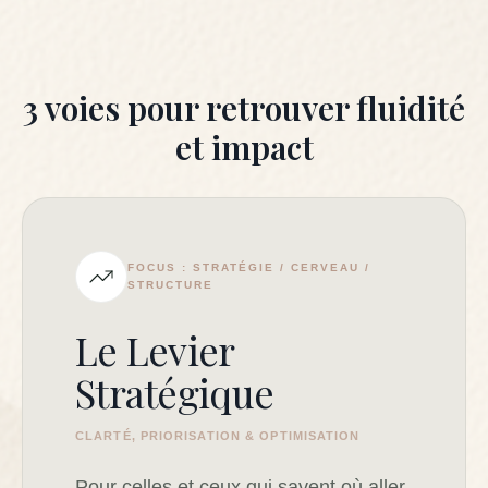
3 voies pour retrouver fluidité
et impact
FOCUS : STRATÉGIE / CERVEAU /
STRUCTURE
Le Levier
Stratégique
CLARTÉ, PRIORISATION & OPTIMISATION
Pour celles et ceux qui savent où aller,