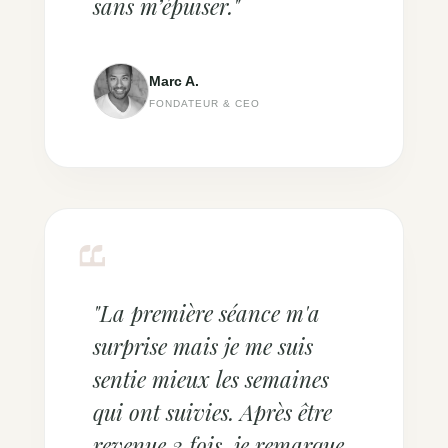
sans m’épuiser."
Marc A.
FONDATEUR & CEO
"La première séance m'a
surprise mais je me suis
sentie mieux les semaines
qui ont suivies. Après être
revenue 3 fois, je remarque