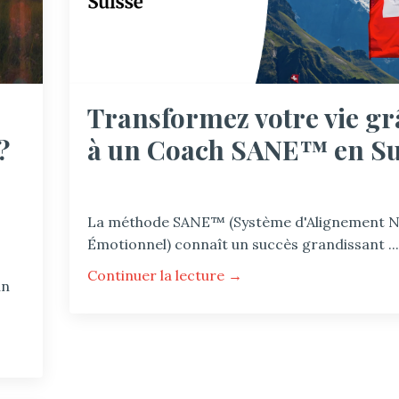
Transformez votre vie gr
?
à un Coach SANE™ en Su
La méthode SANE™ (Système d'Alignement 
Émotionnel) connaît un succès grandissant
...
Continuer la lecture →
un