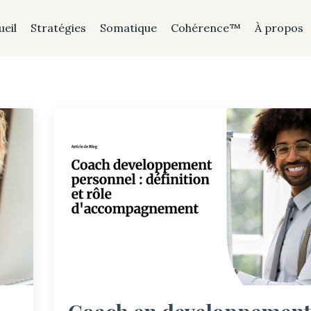
ueil
Stratégies
Somatique
Cohérence™
À propos