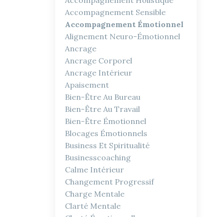
Accompagnement Holistique
Accompagnement Sensible
Accompagnement Émotionnel
Alignement Neuro-Émotionnel
Ancrage
Ancrage Corporel
Ancrage Intérieur
Apaisement
Bien-Être Au Bureau
Bien-Être Au Travail
Bien-Être Émotionnel
Blocages Émotionnels
Business Et Spiritualité
Businesscoaching
Calme Intérieur
Changement Progressif
Charge Mentale
Clarté Mentale