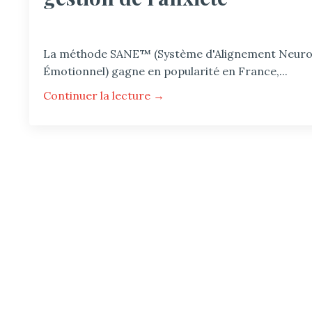
La méthode SANE™ (Système d'Alignement Neur
Émotionnel) gagne en popularité en France,
...
Continuer la lecture →