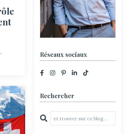
rôle
ent
.
Réseaux sociaux
Rechercher