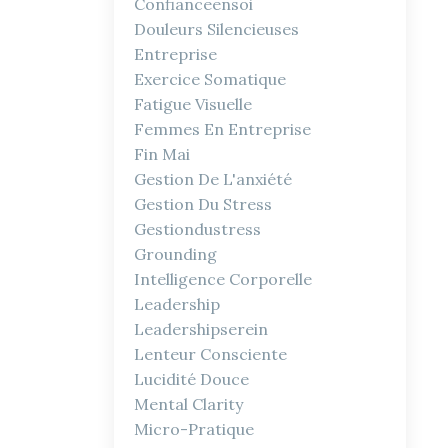
Confianceensoi
Douleurs Silencieuses
Entreprise
Exercice Somatique
Fatigue Visuelle
Femmes En Entreprise
Fin Mai
Gestion De L'anxiété
Gestion Du Stress
Gestiondustress
Grounding
Intelligence Corporelle
Leadership
Leadershipserein
Lenteur Consciente
Lucidité Douce
Mental Clarity
Micro-Pratique